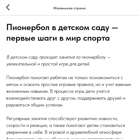
Маленькая страна
Пионербол в детском саду —
первые шаги в мир спорта
В детском саду проходят занятия по пионерболу —
увлекательной и простой игре для детей.
Пионербол помогает ребятам не только познакомиться с
мячом и освоить простые игровые правила, но и учит важным
жизненным навыкам. В процессе игры дети учатся
взаимодействовать друг с другом, поддерживать друзей и
радоваться общим успехам.
Регулярные занятия способствуют развитию ловкости,
скорости и реакции, а также помогают детям становиться
увереннее в себе. В игровой и дружелюбной атмосфере
формируются навыки общения, умение договариваться и