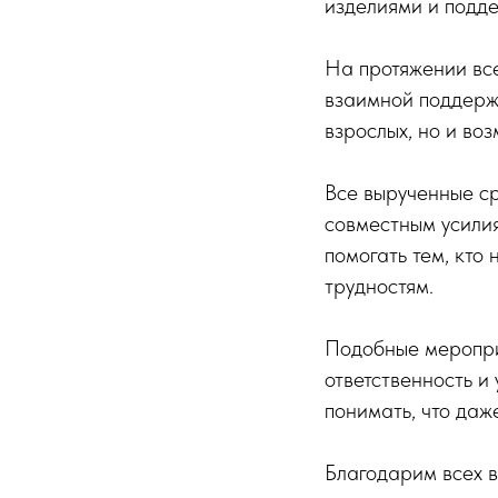
изделиями и подд
На протяжении вс
взаимной поддержк
взрослых, но и во
Все вырученные ср
совместным усилия
помогать тем, кто
трудностям.
Подобные мероприя
ответственность и
понимать, что даж
Благодарим всех в