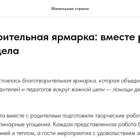
Маленькая страна
рительная ярмарка: вместе
дела
стоялась благотворительная ярмарка, которая объед
дителей и педагогов вокруг важной цели — помощи де
а вместе с родителями подготовили творческие работ
линарные угощения. Каждая представленная работа 
ией и теплом, а гости мероприятия с удовольствием 