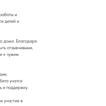
заботы и
я детей и
го дома. Благодаря
ыть отзывчивыми,
и к чужим
дие,
бята учатся
ь и поддержку.
и участие в