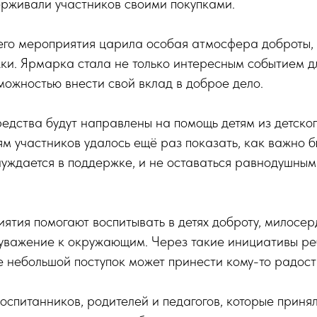
ерживали участников своими покупками.
его мероприятия царила особая атмосфера доброты, 
и. Ярмарка стала не только интересным событием дл
зможностью внести свой вклад в доброе дело.
едства будут направлены на помощь детям из детско
м участников удалось ещё раз показать, как важно б
 нуждается в поддержке, и не оставаться равнодушным
тия помогают воспитывать в детях доброту, милосер
 уважение к окружающим. Через такие инициативы ре
е небольшой поступок может принести кому-то радост
оспитанников, родителей и педагогов, которые принял