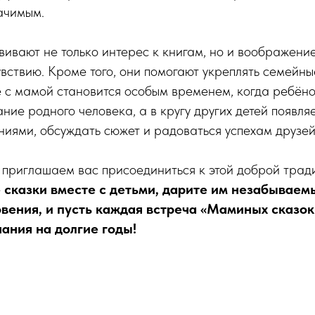
ачимым.
вивают не только интерес к книгам, но и воображени
увствию. Кроме того, они помогают укреплять семейны
 с мамой становится особым временем, когда ребёно
ние родного человека, а в кругу других детей появля
ниями, обсуждать сюжет и радоваться успехам друзей
 приглашаем вас присоединиться к этой доброй трад
те сказки вместе с детьми, дарите им незабывае
овения, и пусть каждая встреча «Маминых сказок
ания на долгие годы!