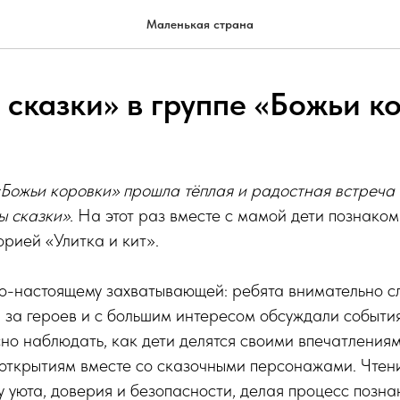
Маленькая страна
сказки» в группе «Божьи к
«Божьи коровки» прошла тёплая и радостная встреча
 сказки».
На этот раз вместе с мамой дети познаком
орией «Улитка и кит».
по-настоящему захватывающей: ребята внимательно 
 за героев и с большим интересом обсуждали событи
о наблюдать, как дети делятся своими впечатлениям
 открытиям вместе со сказочными персонажами. Чтен
 уюта, доверия и безопасности, делая процесс позн