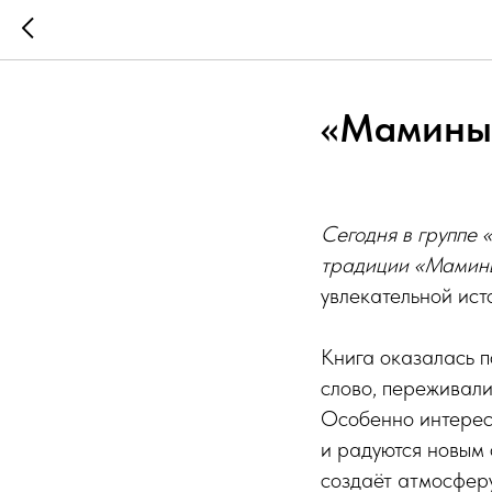
«Мамины 
Сегодня в группе 
традиции «Мамины
увлекательной ист
Книга оказалась 
слово, переживали
Особенно интересн
и радуются новым
создаёт атмосферу