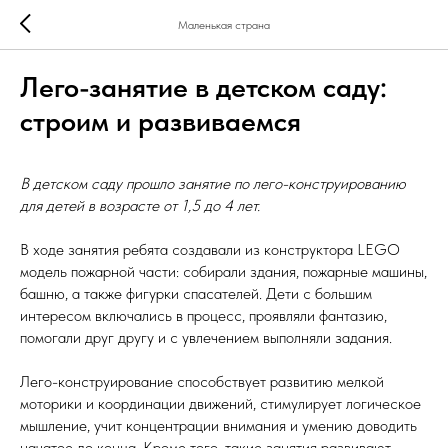
Маленькая страна
Лего-занятие в детском саду:
строим и развиваемся
В детском саду прошло занятие по лего-конструированию
для детей в возрасте от 1,5 до 4 лет.
В ходе занятия ребята создавали из конструктора LEGO
модель пожарной части: собирали здания, пожарные машины,
башню, а также фигурки спасателей. Дети с большим
интересом включались в процесс, проявляли фантазию,
помогали друг другу и с увлечением выполняли задания.
Лего-конструирование способствует развитию мелкой
моторики и координации движений, стимулирует логическое
мышление, учит концентрации внимания и умению доводить
начатое до конца. Кроме того, такие занятия развивают