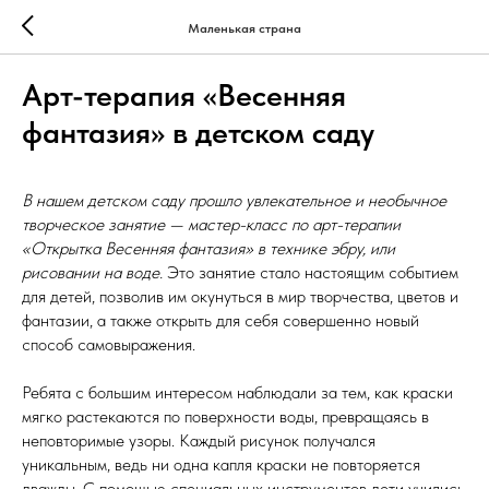
Маленькая страна
Арт-терапия «Весенняя
фантазия» в детском саду
В нашем детском саду прошло увлекательное и необычное
творческое занятие — мастер-класс по арт-терапии
«Открытка Весенняя фантазия» в технике эбру, или
рисовании на воде.
Это занятие стало настоящим событием
для детей, позволив им окунуться в мир творчества, цветов и
фантазии, а также открыть для себя совершенно новый
способ самовыражения.
Ребята с большим интересом наблюдали за тем, как краски
мягко растекаются по поверхности воды, превращаясь в
неповторимые узоры. Каждый рисунок получался
уникальным, ведь ни одна капля краски не повторяется
дважды. С помощью специальных инструментов дети учились