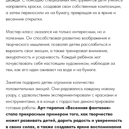
направлять краски, создавая свои собственные композиции,
а затем переносили их на бумагу, превращая их в яркие и
весенние открытки.
Мастер-класс оказался не только интересным, но и
полезным. Он способствовал развитию воображения и
творческого мышления, позволял детям расслабиться и
выразить свои эмоции, а также тренировал внимание,
аккуратность и усидчивость. Каждый ребёнок мог
почувствовать себя настоящим художником, наблюдая за
тем, как его идеи оживают на воде и на бумаге.
Занятие подарило детям огромное количество
положительных эмоций. Они радовались каждому новому
узору, с удовольствием экспериментировали с красками и
инструментами, а в конце с гордостью демонстрировали
готовые работы.
Арт-терапия «Весенняя фантазия»
стала прекрасным примером того, как творчество
может развивать детей, дарить радость и уверенность
в своих силах, а также создавать яркие воспоминания